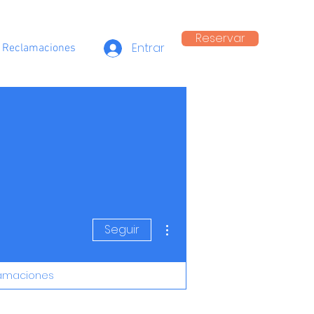
Reservar
Entrar
e Reclamaciones
Más acciones
Seguir
lamaciones